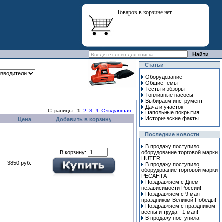
Товаров в корзине нет.
Статьи
Оборудование
Общие темы
Тесты и обзоры
Топливные насосы
Выбираем инструмент
Дача и участок
Страницы:
1
2
3
4
Следующая
Напольные покрытия
Исторические факты
Цена
Добавить в корзину
Последние новости
В продажу поступило
В корзину:
оборудование торговой марки
HUTER
3850 руб.
В продажу поступило
оборудование торговой марки
РЕСАНТА
Поздравляем с Днем
независимости России!
Поздравляем с 9 мая -
праздником Великой Победы!
Поздравляем с праздником
весны и труда - 1 мая!
В продажу поступила