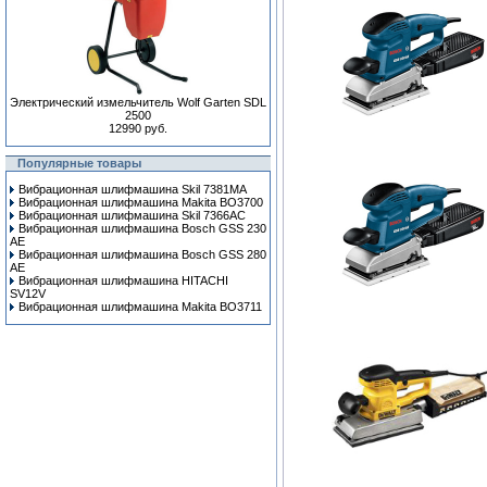
Электрический измельчитель Wolf Garten SDL
2500
12990 руб.
Популярные товары
Вибрационная шлифмашина Skil 7381MA
Вибрационная шлифмашина Makita BO3700
Вибрационная шлифмашина Skil 7366AC
Вибрационная шлифмашина Bosch GSS 230
AE
Вибрационная шлифмашина Bosch GSS 280
AE
Вибрационная шлифмашина HITACHI
SV12V
Вибрационная шлифмашина Makita BO3711