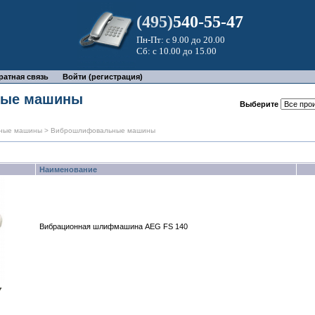
(495)
540-55-47
Пн-Пт: с 9.00 до 20.00
Сб: с 10.00 до 15.00
ратная связь
Войти (регистрация)
ные машины
Выберите
ные машины
> Виброшлифовальные машины
Наименование
Вибрационная шлифмашина AEG FS 140