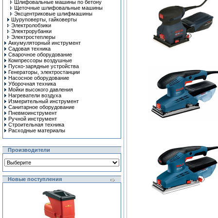
Шлифовальные машины по бетону
Щеточные шлифовальные машины
Эксцентриковые шлифмашины
Шуруповерты, гайковерты
Электролобзики
Электрорубанки
Электростеплеры
Аккумуляторный инструмент
Садовая техника
Сварочное оборудование
Компрессоры воздушные
Пуско-зарядные устройства
Генераторы, электростанции
Насосное оборудование
Уборочная техника
Мойки высокого давления
Нагреватели воздуха
Измерительный инструмент
Санитарное оборудование
Пневмоинструмент
Ручной инcтрумент
Строительная техника
Расходные материалы
Производители
Новые поступления