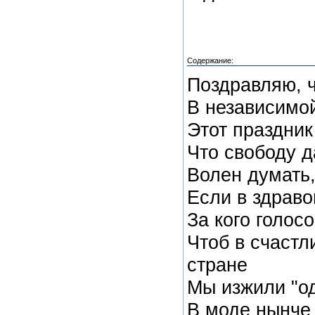
Содержание:
Поздравляю, 
В независимой
Этот праздник
Что свободу д
Волен думать,
Если в здраво
За кого голосо
Чтоб в счастл
стране
Мы изжили "о
В моде нынче