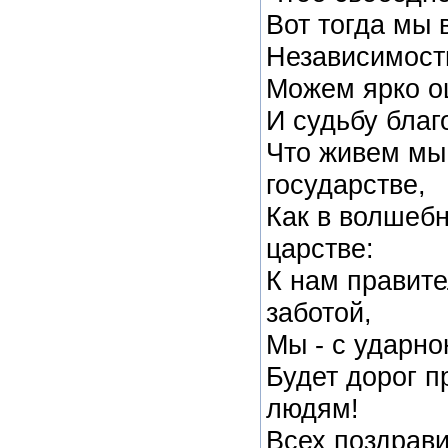
Вот тогда мы 
Независимост
Можем ярко о
И судьбу благ
Что живем мы
государстве,
Как в волшеб
царстве:
К нам правите
заботой,
Мы - с ударно
Будет дорог п
людям!
Всех поздрави