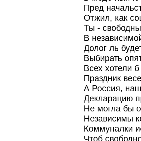
Пред начальс
Отжил, как со
Ты - свободны
В независимой
Долог ль будет
Выбирать опят
Всех хотели б
Праздник весе
А Россия, наш
Декларацию п
Не могла бы о
Независимы ко
Коммуналки и
Чтоб свободн