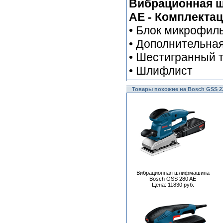
Вибрационная 
AE - Комплектац
• Блок микрофил
• Дополнительная
• Шестигранный 
• Шлифлист
Товары похожие на Bosch GSS 2
Вибрационная шлифмашина
Bosch GSS 280 AE
Цена: 11830 руб.