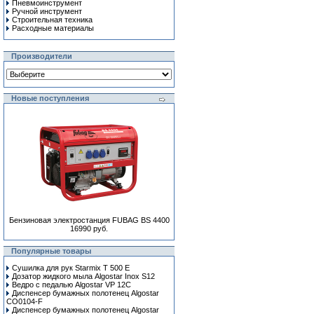
Пневмоинструмент
Ручной инcтрумент
Строительная техника
Расходные материалы
Производители
Новые поступления
Бензиновая электростанция FUBAG BS 4400
16990 руб.
Популярные товары
Сушилка для рук Starmix T 500 E
Дозатор жидкого мыла Algostar Inox S12
Ведро с педалью Algostar VP 12C
Диспенсер бумажных полотенец Algostar
CO0104-F
Диспенсер бумажных полотенец Algostar