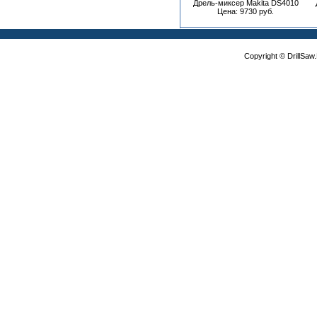
Дрель-миксер Makita DS4010
Цена: 9730 руб.
Copyright © DrillSa