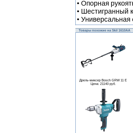
• Опорная рукоят
• Шестигранный 
• Универсальная
Товары похожие на Skil 1610AA
Дрель-миксер Bosch GRW 11 E
Цена: 21140 руб.