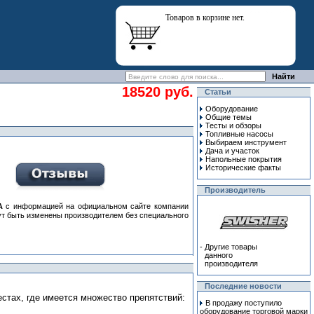
Товаров в корзине нет.
18520 руб.
Статьи
Оборудование
Общие темы
Тесты и обзоры
Топливные насосы
Выбираем инструмент
Дача и участок
Напольные покрытия
Исторические факты
Производитель
A
с информацией на официальном сайте компании
гут быть изменены производителем без специального
-
Другие товары
данного
производителя
Последние новости
естах, где имеется множество препятствий:
В продажу поступило
оборудование торговой марки