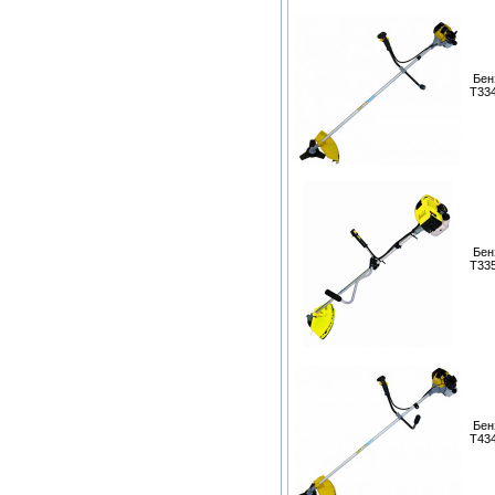
Бен
T33
Бен
T33
Бен
T43