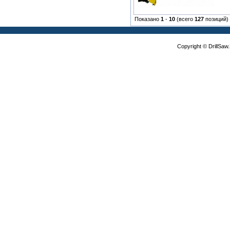
Показано
1
-
10
(всего
127
позиций)
Copyright © DrillSa