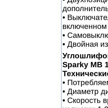
дополнитель
• Выключате
включенном
• Самовыкл
• Двойная и
Углошлифо
Sparky MB 1
Технически
• Потребляе
• Диаметр д
• Скорость 