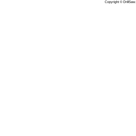
Copyright © DrillSa