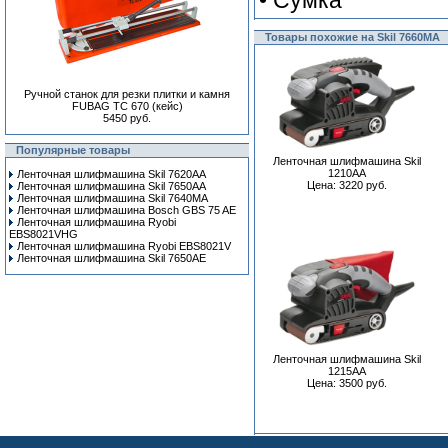
• Сумка
Товары похожие на Skil 7660MA
Ручной станок для резки плитки и камня
FUBAG TC 670 (кейс)
5450 руб.
Популярные товары
Ленточная шлифмашина Skil
1210AA
Ленточная шлифмашина Skil 7620AA
Цена: 3220 руб.
Ленточная шлифмашина Skil 7650AA
Ленточная шлифмашина Skil 7640MA
Ленточная шлифмашина Bosch GBS 75 AE
Ленточная шлифмашина Ryobi
EBS8021VHG
Ленточная шлифмашина Ryobi EBS8021V
Ленточная шлифмашина Skil 7650AE
Ленточная шлифмашина Skil
1215AA
Цена: 3500 руб.