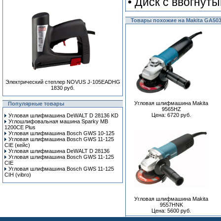
• Диск с ввогнут
Товары похожие на Makita GA50
Электрический степлер NOVUS J-105EADHG
1830 руб.
Угловая шлифмашина Makita
Популярные товары
9565HZ
Цена: 6720 руб.
Угловая шлифмашина DeWALT D 28136 KD
Углошлифовальная машина Sparky MB
1200CE Plus
Угловая шлифмашина Bosch GWS 10-125
Угловая шлифмашина Bosch GWS 11-125
CIE (кейс)
Угловая шлифмашина DeWALT D 28136
Угловая шлифмашина Bosch GWS 11-125
CIE
Угловая шлифмашина Bosch GWS 11-125
CIH (vibro)
Угловая шлифмашина Makita
9557HNK
Цена: 5600 руб.