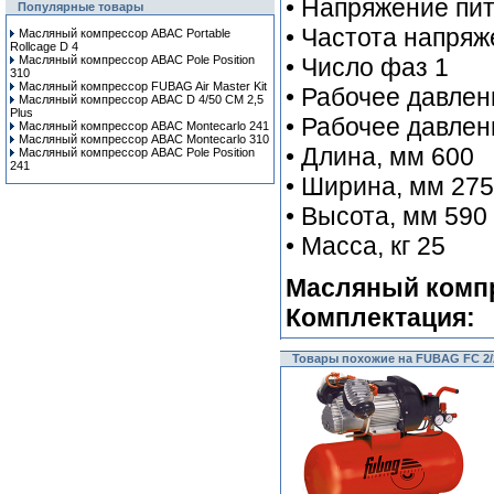
• Напряжение пит
Популярные товары
• Частота напряже
Масляный компрессор ABAC Portable
Rollcage D 4
Масляный компрессор ABAC Pole Position
• Число фаз 1
310
Масляный компрессор FUBAG Air Master Kit
• Рабочее давлен
Масляный компрессор ABAC D 4/50 CM 2,5
Plus
• Рабочее давлен
Масляный компрессор ABAC Montecarlo 241
Масляный компрессор ABAC Montecarlo 310
• Длина, мм 600
Масляный компрессор ABAC Pole Position
241
• Ширина, мм 275
• Высота, мм 590
• Масса, кг 25
Масляный компр
Комплектация:
Товары похожие на FUBAG FC 2/