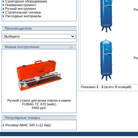
Санитарное оборудование
Пневмоинструмент
Ручной инcтрумент
Ре
Строительная техника
Расходные материалы
Производители
Новые поступления
Ре
Показано
1
-
3
(всего
3
позиций)
Ручной станок для резки плитки и камня
FUBAG TC 670 (кейс)
5450 руб.
Популярные товары
Ресивер ABAC 500 л (11 бар)