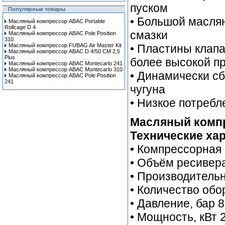
пуском
Популярные товары
• Большой масля
Масляный компрессор ABAC Portable
Rollcage D 4
смазки
Масляный компрессор ABAC Pole Position
310
Масляный компрессор FUBAG Air Master Kit
• Пластины клап
Масляный компрессор ABAC D 4/50 CM 2,5
Plus
более высокой п
Масляный компрессор ABAC Montecarlo 241
Масляный компрессор ABAC Montecarlo 310
• Динамически с
Масляный компрессор ABAC Pole Position
241
чугуна
• Низкое потребл
Масляный компр
Технические хар
• Компрессорная 
• Объём ресивера
• Производительн
• Количество обо
• Давление, бар 8
• Мощность, кВт 2