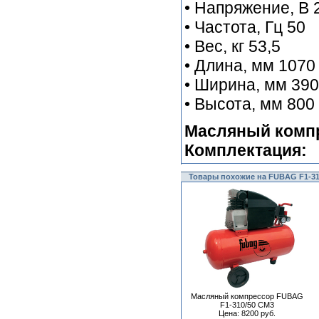
• Напряжение, В 
• Частота, Гц 50
• Вес, кг 53,5
• Длина, мм 1070
• Ширина, мм 390
• Высота, мм 800
Масляный компр
Комплектация:
Товары похожие на FUBAG F1-31
Масляный компрессор FUBAG
F1-310/50 CM3
Цена: 8200 руб.