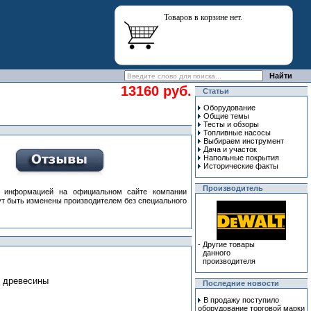
Товаров в корзине нет.
13160 руб.
Статьи
Оборудование
Общие темы
Тесты и обзоры
Топливные насосы
Выбираем инструмент
Дача и участок
Напольные покрытия
Исторические факты
Производитель
информацией на официальном сайте компании
гут быть изменены производителем без специального
-
Другие товары
данного
производителя
й древесины
Последние новости
В продажу поступило
оборудование торговой марки