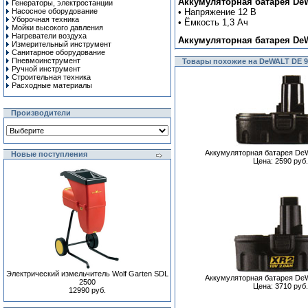
Аккумуляторная батарея DeW
Генераторы, электростанции
Насосное оборудование
• Напряжение 12 В
Уборочная техника
• Ёмкость 1,3 Ач
Мойки высокого давления
Нагреватели воздуха
Аккумуляторная батарея DeW
Измерительный инструмент
Санитарное оборудование
Пневмоинструмент
Товары похожие на DeWALT DE 9
Ручной инcтрумент
Строительная техника
Расходные материалы
Производители
Аккумуляторная батарея De
Новые поступления
Цена: 2590 руб.
Электрический измельчитель Wolf Garten SDL
Аккумуляторная батарея De
2500
Цена: 3710 руб.
12990 руб.