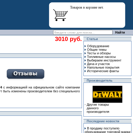
Товаров в корзине нет.
3010 руб.
Статьи
Оборудование
Общие темы
Тесты и обзоры
Топливные насосы
Выбираем инструмент
Дача и участок
Напольные покрытия
Исторические факты
Производитель
74
с информацией на официальном сайте компании
гут быть изменены производителем без специального
-
Другие товары
данного
производителя
Последние новости
В продажу поступило
оборудование торговой марки