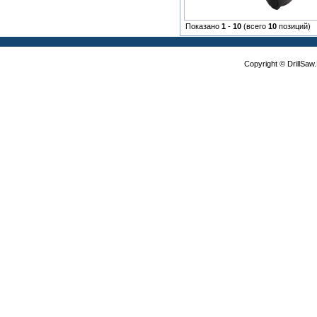
Показано
1
-
10
(всего
10
позиций)
Copyright © DrillSa