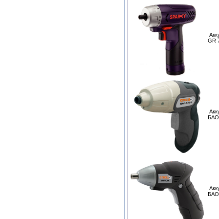
Акк
GR 7
Акк
БАО
Акк
БАО