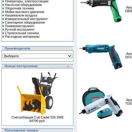
Генераторы, электростанции
Насосное оборудование
Акк
Уборочная техника
DB3
Мойки высокого давления
Нагреватели воздуха
Измерительный инструмент
Санитарное оборудование
Пневмоинструмент
Ручной инcтрумент
Строительная техника
Расходные материалы
Производители
Акк
DF0
Новые поступления
Акк
TD0
Снегоуборщик Cub Cadet 526 SWE
64790 руб.
Популярные товары