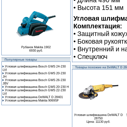
• Длина 490 мм
• Высота 151 мм
Угловая шлифма
Комплектация:
• Защитный кожу
• Боковая рукоят
Рубанок Makita 1902
• Внутренний и 
6930 руб.
• Спецключ
Популярные товары
Угловая шлифмашина Bosch GWS 24-230
Товары похожие на DeWALT D 28
LVI
Угловая шлифмашина Bosch GWS 20-230
JH
Угловая шлифмашина Bosch GWS 26-230
JBV
Угловая шлифмашина Bosch GWS 20-230 H
Угловая шлифмашина Bosch GWS 22-230
LVI
Угловая шлифмашина DeWALT D 28401
Угловая шлифмашина Makita 9069SF
Угловая шлифмашина DeWALT D
28750
Цена: 11130 руб.