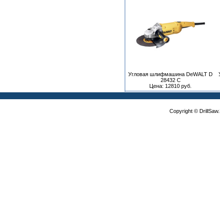
Угловая шлифмашина DeWALT D
28432 C
Цена: 12810 руб.
Copyright © DrillSa