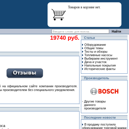
Товаров в корзине нет.
19740 руб.
Статьи
Оборудование
Общие темы
Тесты и обзоры
Топливные насосы
Выбираем инструмент
Дача и участок
Напольные покрытия
Исторические факты
Производитель
 на официальном сайте компании производителя.
ны производителем без специального уведомления.
-
Другие товары
данного
производителя
Последние новости
В продажу поступило
оса
оборудование торговой марки