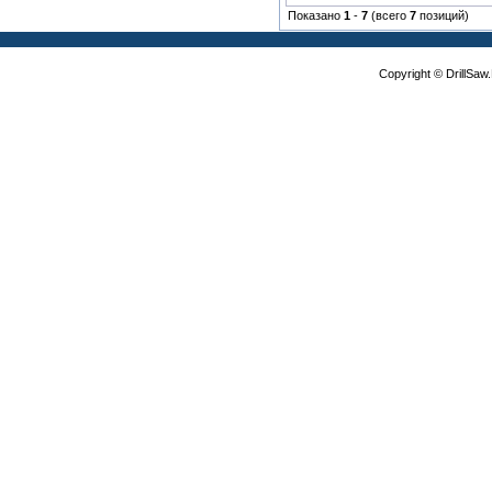
Показано
1
-
7
(всего
7
позиций)
Copyright © DrillSa