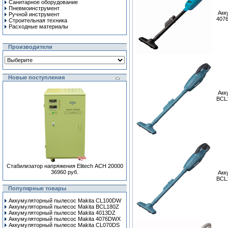
Санитарное оборудование
Пневмоинструмент
Акк
Ручной инcтрумент
407
Строительная техника
Расходные материалы
Производители
Новые поступления
Акк
BCL
Стабилизатор напряжения Elitech АСН 20000
36960 руб.
Акк
BCL
Популярные товары
Аккумуляторный пылесос Makita CL100DW
Аккумуляторный пылесос Makita BCL180Z
Аккумуляторный пылесос Makita 4013DZ
Аккумуляторный пылесос Makita 4076DWX
Аккумуляторный пылесос Makita CL070DS