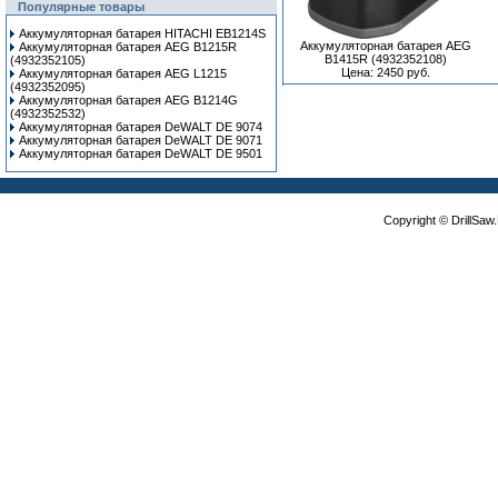
Популярные товары
Аккумуляторная батарея HITACHI EB1214S
Аккумуляторная батарея AEG
Аккумуляторная батарея AEG B1215R
B1415R (4932352108)
(4932352105)
Цена: 2450 руб.
Аккумуляторная батарея AEG L1215
(4932352095)
Аккумуляторная батарея AEG B1214G
(4932352532)
Аккумуляторная батарея DeWALT DE 9074
Аккумуляторная батарея DeWALT DE 9071
Аккумуляторная батарея DeWALT DE 9501
Copyright © DrillSa