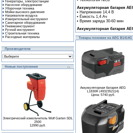
Генераторы, электростанции
Насосное оборудование
Аккумуляторная батарея AEG 
Уборочная техника
• Напряжение 14,4 В
Мойки высокого давления
Нагреватели воздуха
• Ёмкость 1,4 Ач
Измерительный инструмент
• Время заряда 30-60 мин
Санитарное оборудование
Пневмоинструмент
Аккумуляторная батарея AEG
Ручной инcтрумент
Строительная техника
Расходные материалы
Товары похожие на AEG B1414G 
Производители
Новые поступления
Аккумуляторная батарея AEG
L1830R (4932352114)
Цена: 5740 руб.
Электрический измельчитель Wolf Garten SDL
2500
12990 руб.