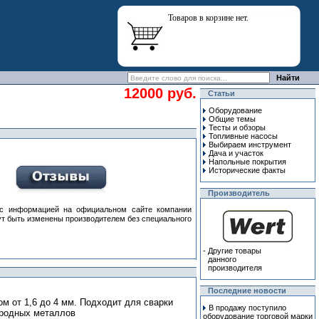
Товаров в корзине нет.
12000 руб.
Статьи
Оборудование
Общие темы
Тесты и обзоры
Топливные насосы
Выбираем инструмент
Дача и участок
Напольные покрытия
Исторические факты
Производитель
 информацией на официальном сайте компании
гут быть изменены производителем без специального
-
Другие товары
данного
производителя
Последние новости
 от 1,6 до 4 мм. Подходит для сварки
В продажу поступило
ородных металлов
оборудование торговой марки