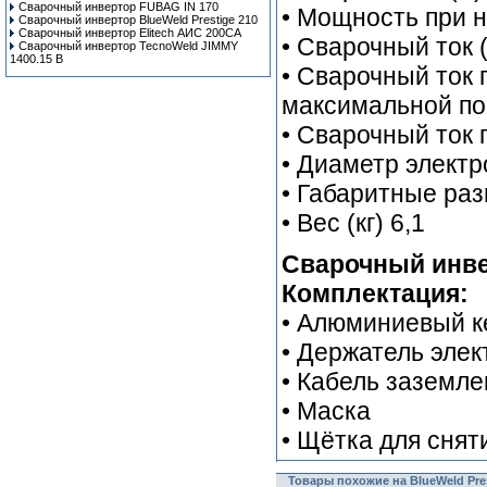
Сварочный инвертор FUBAG IN 170
• Мощность при н
Сварочный инвертор BlueWeld Prestige 210
Сварочный инвертор Elitech АИС 200СА
• Сварочный ток 
Сварочный инвертор TecnoWeld JIMMY
1400.15 B
• Сварочный ток 
максимальной по
• Сварочный ток 
• Диаметр электро
• Габаритные ра
• Вес (кг) 6,1
Сварочный инвер
Комплектация:
• Алюминиевый к
• Держатель элек
• Кабель заземле
• Маска
• Щётка для снят
Товары похожие на BlueWeld Pres