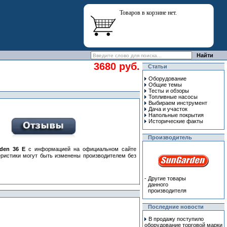
Товаров в корзине нет.
3680 руб.
Статьи
Оборудование
Общие темы
Тесты и обзоры
Топливные насосы
Выбираем инструмент
Дача и участок
Напольные покрытия
Исторические факты
Производитель
den 36 E
с информацией на официальном сайте
еристики могут быть изменены производителем без
-
Другие товары
данного
производителя
Последние новости
В продажу поступило
оборудование торговой марки