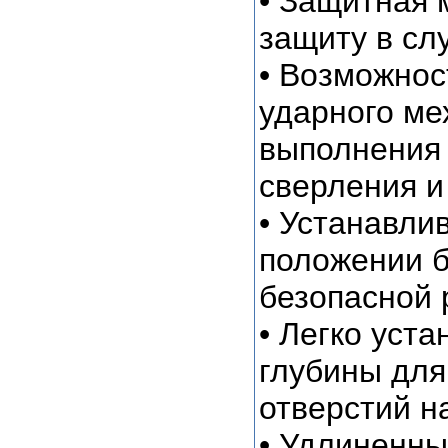
• Защитная 
защиту в сл
• Возможнос
ударного ме
выполнения
сверления и
• Устанавли
положении б
безопасной 
• Легко уст
глубины для
отверстий н
• Удлиненны