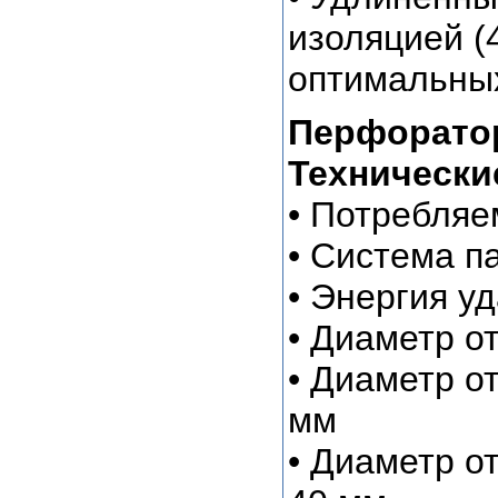
изоляцией (
оптимальных
Перфоратор
Технически
• Потребляе
• Система 
• Энергия у
• Диаметр о
• Диаметр о
мм
• Диаметр о