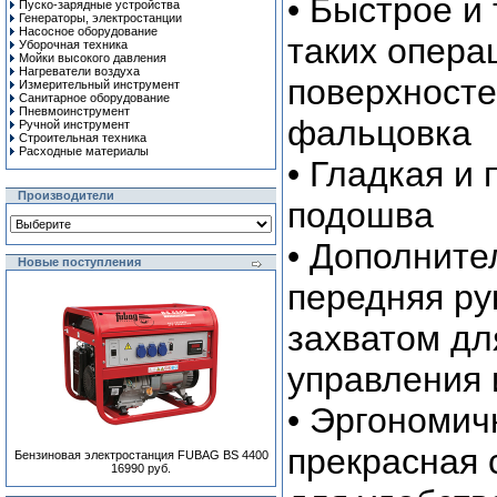
• Быстрое и
Пуско-зарядные устройства
Генераторы, электростанции
Насосное оборудование
таких опера
Уборочная техника
Мойки высокого давления
Нагреватели воздуха
поверхносте
Измерительный инструмент
Санитарное оборудование
Пневмоинструмент
фальцовка
Ручной инcтрумент
Строительная техника
Расходные материалы
• Гладкая и
Производители
подошва
• Дополните
Новые поступления
передняя ру
захватом дл
управления
• Эргономич
прекрасная 
Бензиновая электростанция FUBAG BS 4400
16990 руб.