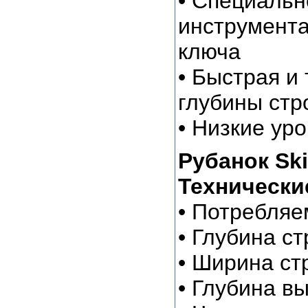
• Специальн
инструмента
ключа
• Быстрая и
глубины стр
• Низкие ур
Рубанок Ski
Технически
• Потребляе
• Глубина с
• Ширина ст
• Глубина в