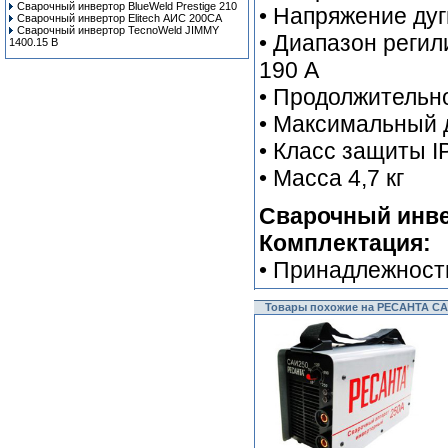
Сварочный инвертор BlueWeld Prestige 210
• Напряжение дуг
Сварочный инвертор Elitech АИС 200СА
Сварочный инвертор TecnoWeld JIMMY
• Диапазон регил
1400.15 B
190 А
• Продолжительн
• Максимальный д
• Класс защиты I
• Масса 4,7 кг
Сварочный инве
Комплектация:
• Принадлежност
Товары похожие на РЕСАНТА СА