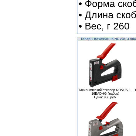
• Форма скоб
• Длина скоб
• Вес, г 260
Товары похожие на NOVUS J-08
Механический степлер NOVUS J-
16EADHG (набор)
Цена: 950 руб.