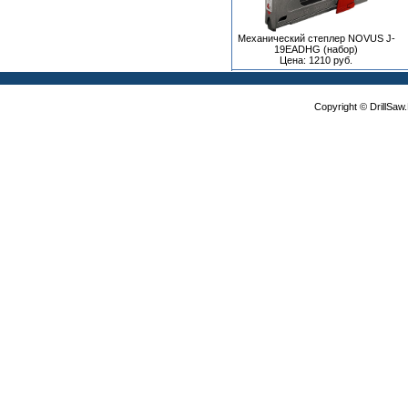
Механический степлер NOVUS J-
19EADHG (набор)
Цена: 1210 руб.
Copyright © DrillSa