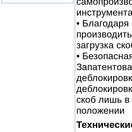
самопроизв
инструмент
• Благодаря 
производит
загрузка ско
• Безопасна
Запатентов
деблокировк
деблокировк
скоб лишь в
положении
Технически