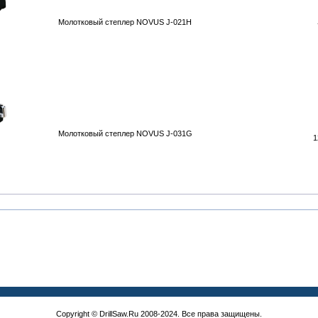
Молотковый степлер NOVUS J-021H
Молотковый степлер NOVUS J-031G
1
Copyright © DrillSaw.Ru 2008-2024. Все права защищены.