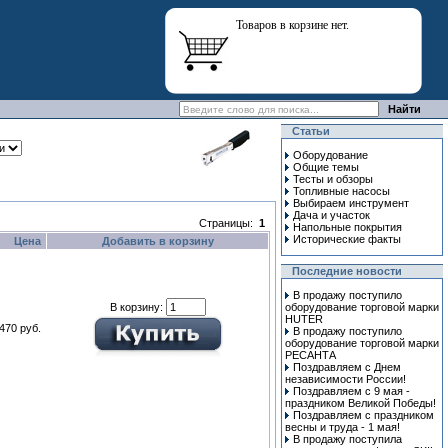
Товаров в корзине нет.
Статьи
Оборудование
Общие темы
Тесты и обзоры
Топливные насосы
Выбираем инструмент
Дача и участок
Страницы:
1
Напольные покрытия
Исторические факты
Цена
Добавить в корзину
Последние новости
В продажу поступило
В корзину:
оборудование торговой марки
HUTER
470 руб.
В продажу поступило
оборудование торговой марки
РЕСАНТА
Поздравляем с Днем
независимости России!
Поздравляем с 9 мая -
праздником Великой Победы!
Поздравляем с праздником
весны и труда - 1 мая!
В продажу поступила