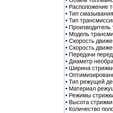
• Объем топливно
• Расположение т
• Тип смазывания
• Тип трансмисс
• Производитель 
• Модель трансм
• Скорость движе
• Скорость движе
• Передачи перед
• Диаметр необра
• Ширина стрижки
• Оптимизирован
• Тип режущей д
• Материал режу
• Режимы стрижки
• Высота стрижки
• Количество пол