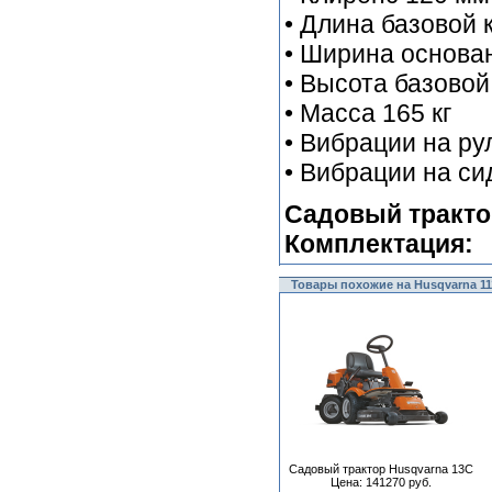
• Длина базовой 
• Ширина основан
• Высота базовой
• Масса 165 кг
• Вибрации на ру
• Вибрации на си
Садовый трактор
Комплектация:
Товары похожие на Husqvarna 1
Садовый трактор Husqvarna 13С
Цена: 141270 руб.