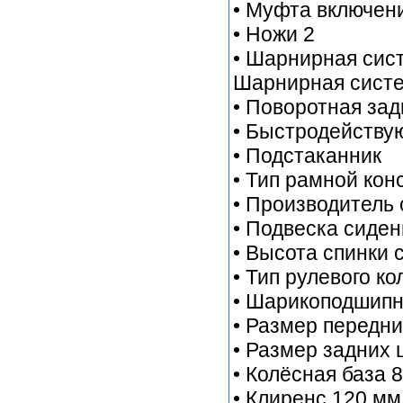
• Муфта включен
• Ножи 2
• Шарнирная сис
Шарнирная систе
• Поворотная зад
• Быстродейству
• Подстаканник
• Тип рамной конс
• Производитель 
• Подвеска сиден
• Высота спинки
• Тип рулевого к
• Шарикоподшипн
• Размер передни
• Размер задних 
• Колёсная база 80
• Клиренс 120 мм