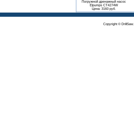
Погружной дренажный насос
Elpumps CT4274W
Цена: 3160 руб.
Copyright © DrillSa