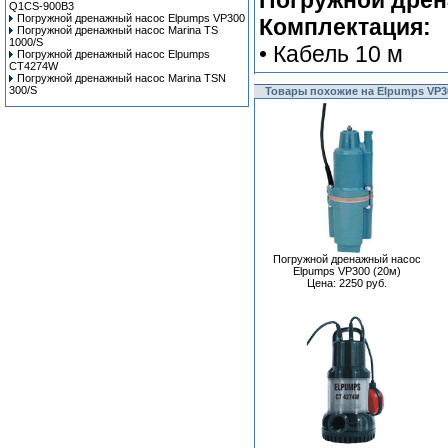
Погружной дрен
Q1CS-900B3
Погружной дренажный насос Elpumps VP300
Комплектация:
Погружной дренажный насос Marina TS
1000/S
• Кабель 10 м
Погружной дренажный насос Elpumps
CT4274W
Погружной дренажный насос Marina TSN
300/S
Товары похожие на Elpumps VP3
Погружной дренажный насос
Elpumps VP300 (20м)
Цена: 2250 руб.