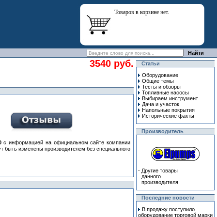
Товаров в корзине нет.
3540 руб.
Статьи
Оборудование
Общие темы
Тесты и обзоры
Топливные насосы
Выбираем инструмент
Дача и участок
Напольные покрытия
Исторические факты
Производитель
0
с информацией на официальном сайте компании
гут быть изменены производителем без специального
-
Другие товары
данного
производителя
Последние новости
В продажу поступило
оборудование торговой марки