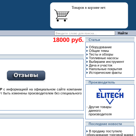
Товаров в корзине нет.
18000 руб.
Статьи
Оборудование
Общие темы
Тесты и обзоры
Топливные насосы
Выбираем инструмент
Дача и участок
Напольные покрытия
Исторические факты
Производитель
АР
с информацией на официальном сайте компании
гут быть изменены производителем без специального
-
Другие товары
данного
производителя
Последние новости
В продажу поступило
оборудование торговой марки