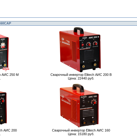
160САР
h АИС 250 М
Сварочный инвертор Elitech АИС 200 В
.
Цена: 22440 руб.
ch АИС 200
Сварочный инвертор Elitech АИС 160
.
Цена: 15180 руб.