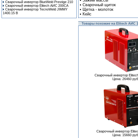
• Зажим массы
Сварочный инвертор BlueWeld Prestige 210
• Сварочный щиток
Сварочный инвертор Elitech АИС 200СА
• Щетка - молоток
Сварочный инвертор TecnoWeld JIMMY
1400.15 B
• Кейс
Товары похожие на Elitech АИС 
Сварочный инвертор Elitec
Цена: 26460 руб
Сварочный инвертор Elite
Цена: 15660 руб