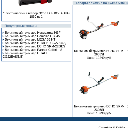
Товары похожие на ECHO SRM-3
Электрический степлер NOVUS J-105EADHG
1830 руб.
Популярные товары
Бензиновый триммер Husqvarna 343F
Бензиновый триммер Homelite F 3045
Бензиновый триммер MEGA 35 HT
Бензиновый триммер HITACHI CG27EJ(S)
Бензиновый триммер ECHO SRM-22GES
Бензиновый триммер Partner Colibri II S
Бензиновый триммер ECHO SRM-
Бензиновый триммер HITACHI
2655SI
CG22EAS(NB)
Цена: 12240 руб.
Бензиновый триммер ECHO SRM-
2305SI
Цена: 10790 руб.
Copyright © DrillSa