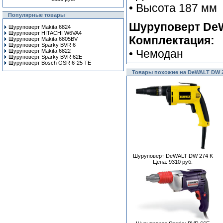
• Высота 187 мм
Популярные товары
Шуруповерт DeW
Шуруповерт Makita 6824
Шуруповерт HITACHI W6VA4
Комплектация:
Шуруповерт Makita 6805BV
Шуруповерт Sparky BVR 6
• Чемодан
Шуруповерт Makita 6822
Шуруповерт Sparky BVR 62E
Шуруповерт Bosch GSR 6-25 TE
Товары похожие на DeWALT DW 
Шуруповерт DeWALT DW 274 K
Цена: 9310 руб.