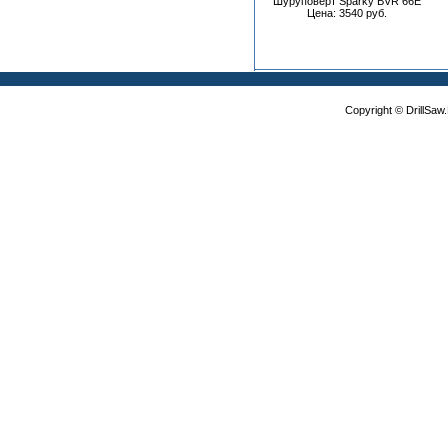
Шуруповерт Sparky BVR 66E
Цена: 3540 руб.
Copyright © DrillSa