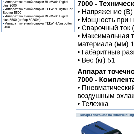
7000 - Техничес
Аппарат точечной сварки BlueWeld Digital
plus 9000
Аппарат точечной сварки TELWIN Digital Car
• Напряжение (В)
Spotter 5500
Аппарат точечной сварки BlueWeld Digital
• Мощность при н
plus 5500 (набор 802604)
Аппарат точечной сварки TELWIN Aluspotter
• Сварочный ток (
6100
• Максимальная 
материала (мм) 1
• Габаритные ра
• Вес (кг) 51
Аппарат точечно
7000 - Комплект
• Пневматический
воздушным охла
• Тележка
Товары похожие на BlueWeld Digi