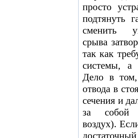
просто устр
подтянуть г
сменить уп
срыва затвор
так как треб
системы, а 
Дело в том,
отвода в сто
сечения и да
за собой 
воздух). Есл
достаточный