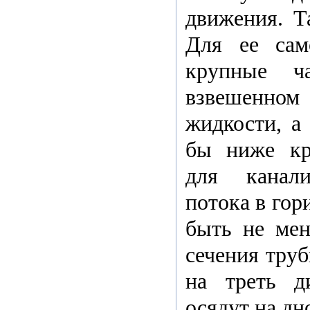
движения. Т
Для ее сам
крупные ч
взвешенно
жидкости, а
бы ниже кри
для канали
потока в гор
быть не мен
сечения труб
на треть д
осядут на дн