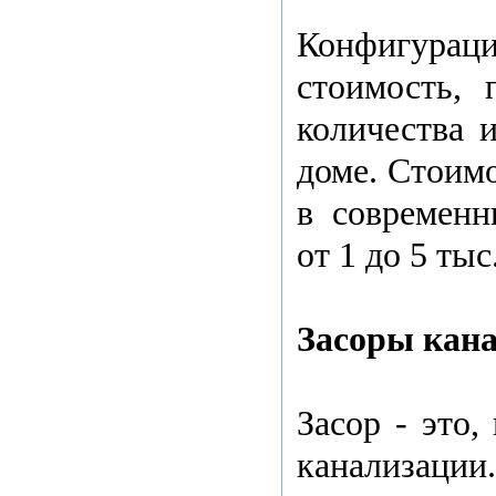
Конфигурац
стоимость, 
количества 
доме. Стоим
в современн
от 1 до 5 тыс
Засоры кан
Засор - это,
канализации