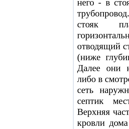
него - в сто
трубопровод.
стояк пл
горизонта
отводящий ст
(ниже глуби
Далее они 
либо в смотро
сеть наружн
септик мес
Верхняя час
кровли дома