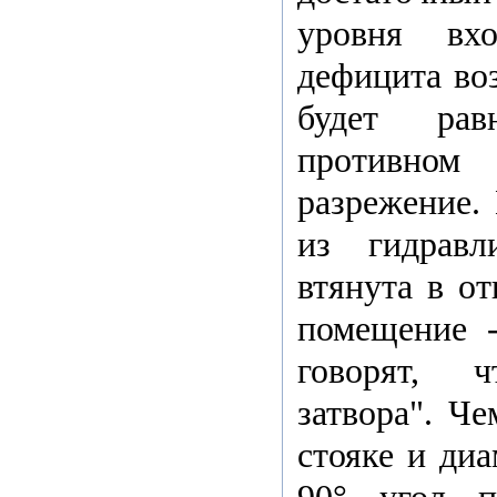
уровня вх
дефицита воз
будет рав
противно
разрежение. 
из гидравл
втянута в от
помещение -
говорят, 
затвора". Ч
стояке и диа