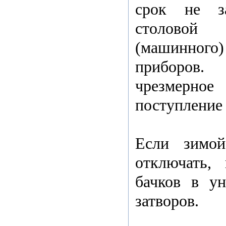
срок не з
столовой 
(машинно
приборов
чрезмерно
поступление 
Если зимой
отключать,
бачков в ун
затворов.