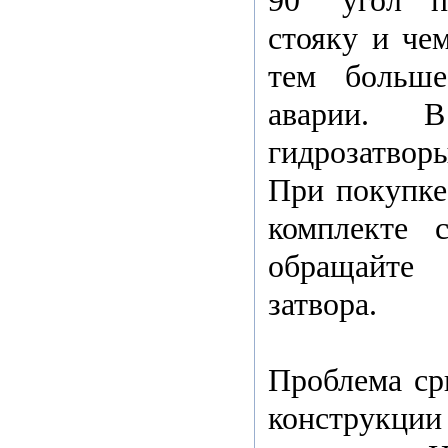
90° угол п
стояку и че
тем больше
аварии. 
гидрозатворы
При покупке
комплекте 
обращайте
затвора.
Проблема ср
конструкции 