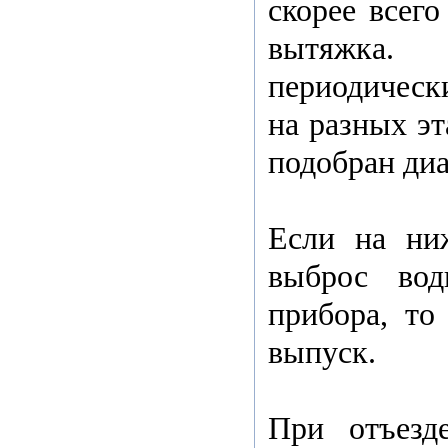
скорее всего
вытяжка
периодическ
на разных эт
подобран диа
Если на ни
выброс во
прибора, то 
выпуск.
При отъезд