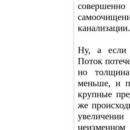
совершен
самоочищени
канализации.
Ну, а если
Поток потече
но толщина
меньше, и п
крупные пре
же происход
увеличени
неизменном