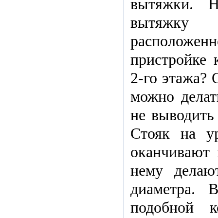
вытяжки. Н
вытяжку 
расположе
пристройке 
2-го этажа? 
можно делат
не выводить
Стояк на у
оканчивают 
нему делаю
диаметра. 
подобной к