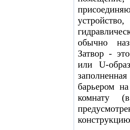
присоединяю
устройст
гидравличес
обычно наз
Затвор - это
или U-образ
заполненна
барьером на
комнату (
предусмо
конструкцию