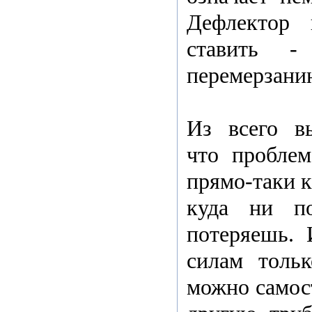
Дефлектор
ставить -
перемерзани
Из всего вы
что проблем
прямо-таки к
куда ни по
потеряешь. 
силам тольк
можно самос