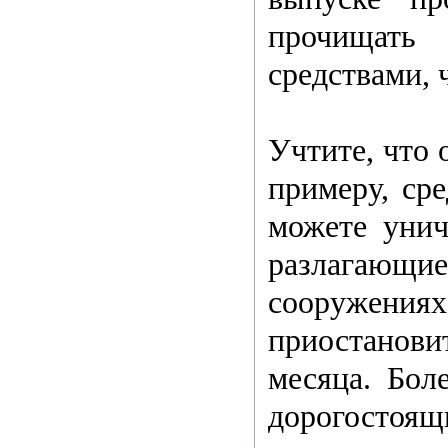
прочищать
средствами, 
Учтите, что 
примеру, сре
можете унич
разлагающ
сооружениях
приостановит
месяца. Бол
дорогостоящи