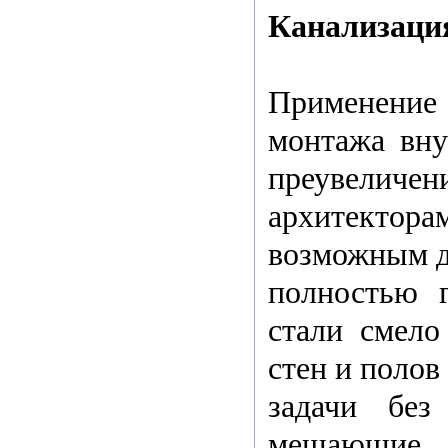
Канализация
Применение
монтажа вну
преувелич
архитектор
возможным д
полностью г
стали смело
стен и полов
задачи без
мешающие т