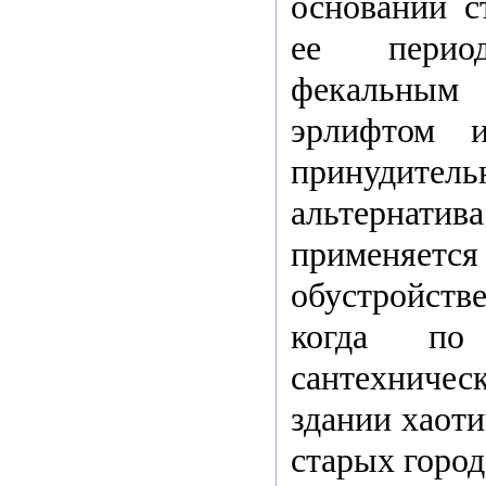
основании с
ее период
фекальным
эрлифтом 
принудитель
альтернатива
применяется
обустройст
когда по
сантехничес
здании хаоти
старых город