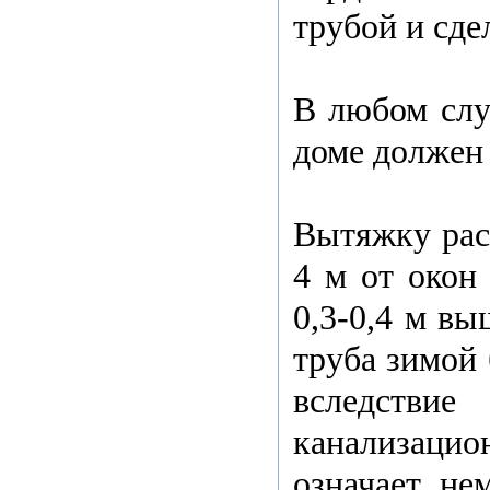
трубой и сде
В любом слу
доме должен
Вытяжку рас
4 м от окон
0,3-0,4 м вы
труба зимой 
вследствие
канализац
означает не