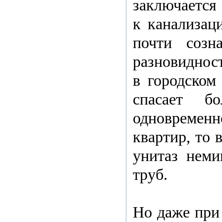
заключается
к канализац
почти созн
разновиднос
в городском
спасает б
одновремен
квартир, то 
унитаз неми
труб.
Но даже при