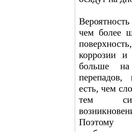
Вероятность 
чем более ш
поверхност
коррозии и
больше на
перепадов, 
есть, чем сл
тем сил
возникнов
Поэтому с