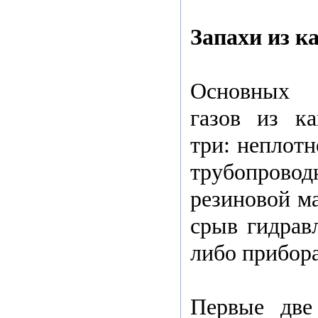
Запахи из к
Основных 
газов из к
три: неплотн
трубопрово
резиновой ма
срыв гидравл
либо прибора
Первые две