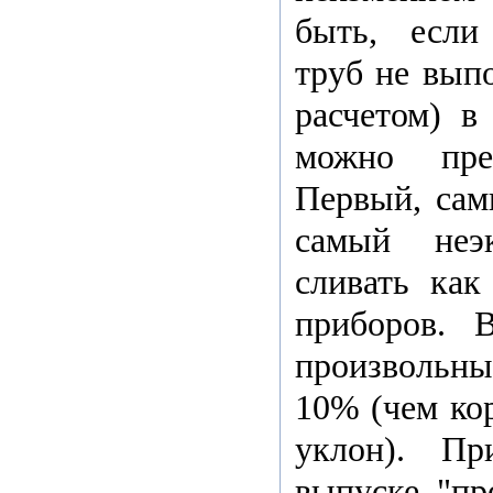
быть, если
труб не выпо
расчетом) в
можно пре
Первый, сам
самый неэ
сливать ка
приборов. 
произвольным
10% (чем ко
уклон). Пр
выпуске "пр