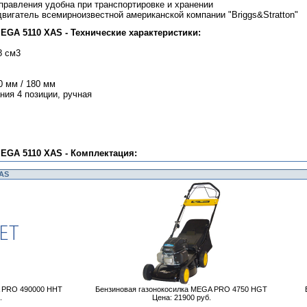
правления удобна при транспортировке и хранении
вигатель всемирноизвестной американской компании "Briggs&Stratton"
EGA 5110 XAS - Технические характеристики:
8 см3
0 мм / 180 мм
ния 4 позиции, ручная
EGA 5110 XAS - Комплектация:
XAS
A PRO 490000 HHT
Бензиновая газонокосилка MEGA PRO 4750 HGT
.
Цена: 21900 руб.