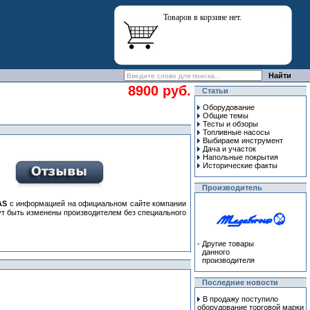
Товаров в корзине нет.
8900 руб.
Статьи
Оборудование
Общие темы
Тесты и обзоры
Топливные насосы
Выбираем инструмент
Дача и участок
Напольные покрытия
Исторические факты
Производитель
AS
с информацией на официальном сайте компании
гут быть изменены производителем без специального
-
Другие товары
данного
производителя
Последние новости
В продажу поступило
оборудование торговой марки