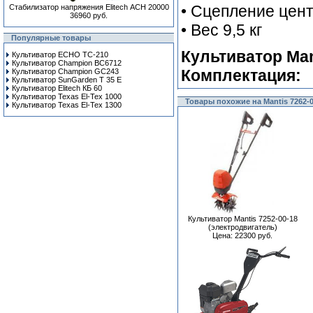
• Сцепление цен
Стабилизатор напряжения Elitech АСН 20000
36960 руб.
• Вес 9,5 кг
Популярные товары
Культиватор Mant
Культиватор ECHO TC-210
Культиватор Champion BC6712
Комплектация:
Культиватор Champion GC243
Культиватор SunGarden T 35 E
Культиватор Elitech КБ 60
Культиватор Texas El-Tex 1000
Товары похожие на Mantis 7262-0
Культиватор Texas El-Tex 1300
Культиватор Mantis 7252-00-18
(электродвигатель)
Цена: 22300 руб.