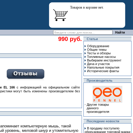
Товаров в корзине нет.
990 руб.
Статьи
Оборудование
Общие темы
Тесты и обзоры
Топливные насосы
Выбираем инструмент
Дача и участок
Напольные покрытия
Исторические факты
Производитель
e EL 166
с информацией на официальном сайте
еристики могут быть изменены производителем без
-
Другие товары
данного
производителя
Последние новости
 напоминает компьютерную мышь, такой
В продажу поступило
ый уровень, меловой шнур и утомительную
оборудование торговой марки