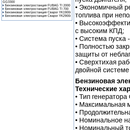
GG3300
Бензиновая электростанция FUBAG TI 2000
• Экономичный р
Бензиновая электростанция FUBAG TI 700
Бензиновая электростанция Сварог YK1900i
топлива при непо
Бензиновая электростанция Сварог YK2900i
• Высокоэффекти
с высоким КПД;
• Система пуска 
• Полностью зак
защиты от небла
• Сверхтихая раб
двойной системе
Бензиновая элек
Технические хар
• Тип генератор
• Максимальная м
• Продолжительна
• Номинальное н
• Номинальный то