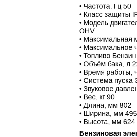
• Частота, Гц 50
• Класс защиты I
• Модель двигате
OHV
• Максимальная м
• Максимальное ч
• Топливо Бензин
• Объём бака, л 2
• Время работы, ч
• Система пуска
• Звуковое давлен
• Вес, кг 90
• Длина, мм 802
• Ширина, мм 495
• Высота, мм 624
Бензиновая элек