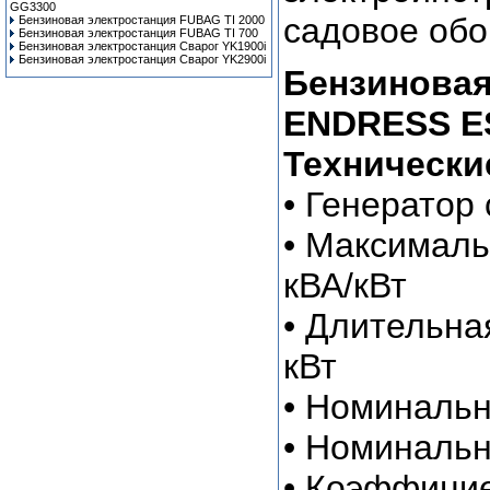
GG3300
садовое обо
Бензиновая электростанция FUBAG TI 2000
Бензиновая электростанция FUBAG TI 700
Бензиновая электростанция Сварог YK1900i
Бензиновая электростанция Сварог YK2900i
Бензиновая
ENDRESS ESE
Технически
• Генератор
• Максималь
кВА/кВт
• Длительна
кВт
• Номинальн
• Номинальн
• Коэффицие