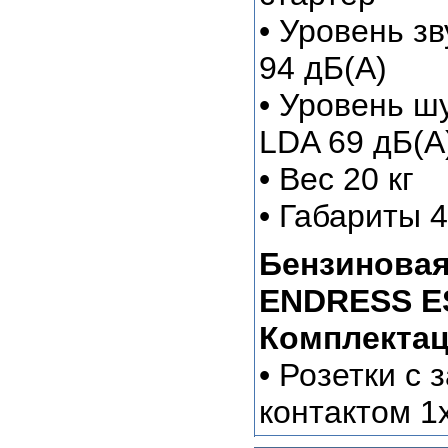
• Уровень з
94 дБ(А)
• Уровень ш
LDA 69 дБ(А
• Вес 20 кг
• Габариты 
Бензиновая
ENDRESS ESE
Комплектац
• Розетки с
контактом 1