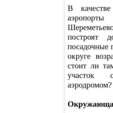
В качестве
аэропор
Шереметье
построят д
посадочные 
округе возр
стоит ли та
участок 
аэродромом?
Окружающая