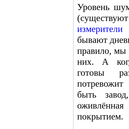
Уровень шум
(существую
измерители
бывают дневн
правило, мы
них. А ког
готовы ра
потревожит
быть завод
оживлённ
покрытием.