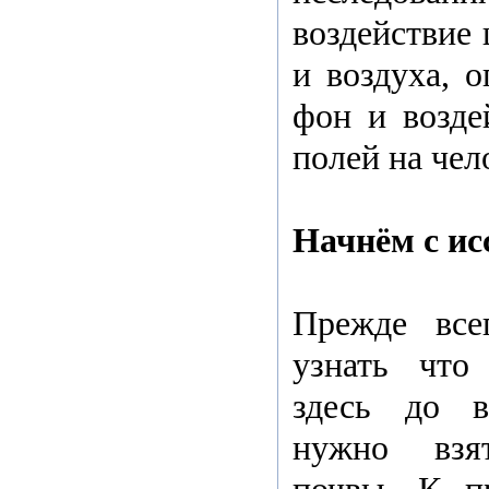
воздействие
и воздуха, 
фон и возде
полей на чел
Начнём с ис
Прежде все
узнать что
здесь до в
нужно взя