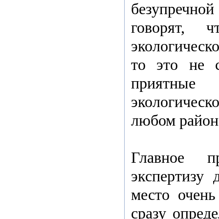
безупречно
говорят, 
экологическо
то это не 
приятные
экологическ
любом район
Главное пр
экспертизу 
место очень
сразу опред