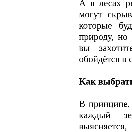
А в лесах р
могут скрыв
которые буд
природу, но
вы захотит
обойдётся в 
Как выбрат
В принципе,
каждый зе
выясняетс