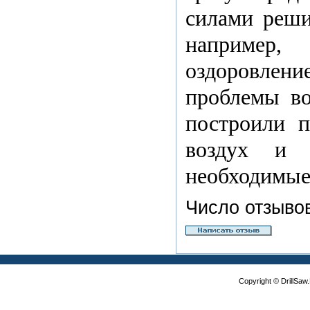
силами реши
например,
оздоровлени
проблемы во
построили п
воздух и п
необходимые 
Число отзывов
Copyright © DrillSa