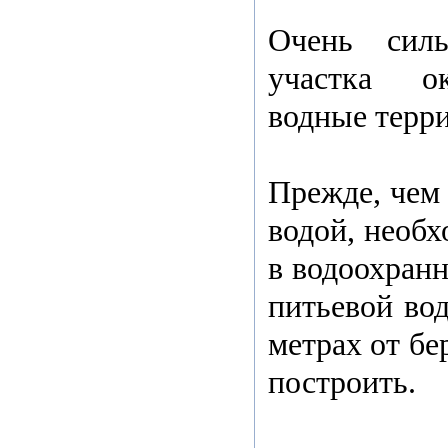
Очень сил
участка о
водные терр
Прежде, чем 
водой, необх
в водоохранн
питьевой вод
метрах от бе
построить.