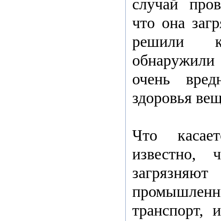
случай пров
что она загр
решили к
обнаружили
очень вред
здоровья вещ
Что касае
известно, 
загрязняют
промышле
транспорт, 