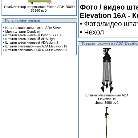
Фото / видео ш
Стабилизатор напряжения Elitech АСН 20000
36960 руб.
Elevation 16A - 
Популярные товары
• Фото/видео шта
Штанга телескопическая ADA Silver
• Чехол
Мини штатив Condtrol
Штатив алюминиевый Bosch BS 150
Штатив алюминиевый ADA Light
Штатив алюминиевый ADA Light S
Товары похожие на ADA Elevatio
Штатив элевационный ADA Elevation 19
Штатив элевационный ADA Elevation 63
Штатив элевационный ADA
Elevation 16
Цена: 3990 руб.