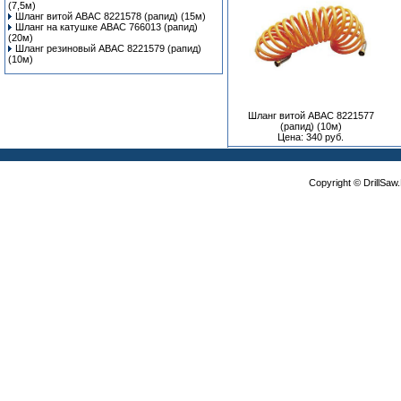
(7,5м)
Шланг витой ABAC 8221578 (рапид) (15м)
Шланг на катушке ABAC 766013 (рапид)
(20м)
Шланг резиновый ABAC 8221579 (рапид)
(10м)
Шланг витой ABAC 8221577
(рапид) (10м)
Цена: 340 руб.
Copyright © DrillSa